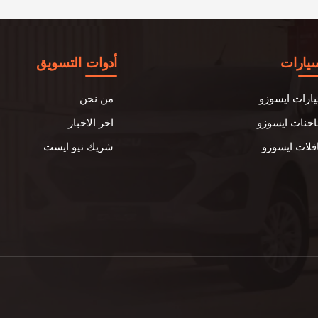
سيارات
أدوات التسويق
ارات ايسوزو
من نحن
حنات ايسوزو
اخر الاخبار
فلات ايسوزو
شريك نيو ايست