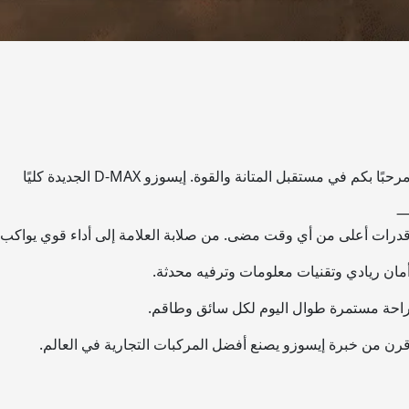
رحبًا بكم في مستقبل المتانة والقوة. إيسوزو D-MAX الجديدة كليًا
درات أعلى من أي وقت مضى. من صلابة العلامة إلى أداء قوي يواكب 
مان ريادي وتقنيات معلومات وترفيه محدثة.
احة مستمرة طوال اليوم لكل سائق وطاقم.
رن من خبرة إيسوزو يصنع أفضل المركبات التجارية في العالم.